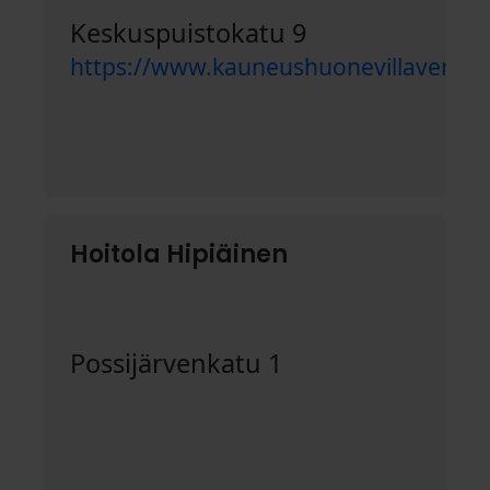
Keskuspuistokatu 9
https://www.kauneushuonevillaverona.
Hoitola Hipiäinen
Possijärvenkatu 1