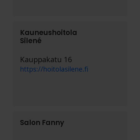
Kauneushoitola
Silené
Kauppakatu 16
https://hoitolasilene.fi
Salon Fanny