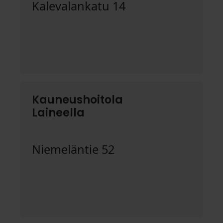
Kalevalankatu 14
Kauneushoitola
Laineella
Niemeläntie 52