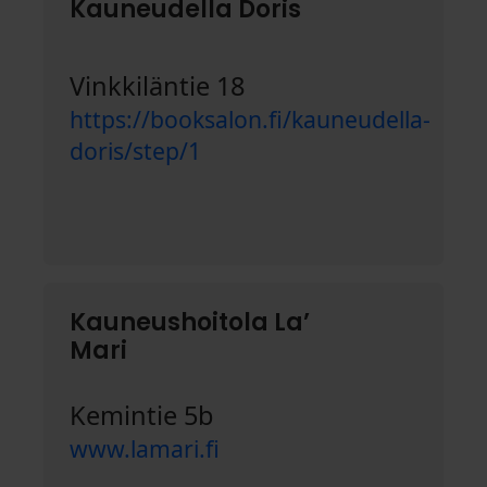
Kauneudella Doris
Vinkkiläntie 18
https://booksalon.fi/kauneudella-
doris/step/1
Kauneushoitola La’
Mari
Kemintie 5b
www.lamari.fi