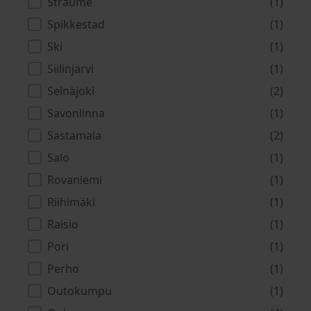
Straume
(1)
Spikkestad
(1)
Ski
(1)
Siilinjärvi
(1)
Seinäjoki
(2)
Savonlinna
(1)
Sastamala
(2)
Salo
(1)
Rovaniemi
(1)
Riihimäki
(1)
Raisio
(1)
Pori
(1)
Perho
(1)
Outokumpu
(1)