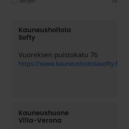
Bergen
(4)
Kauneushoitola
Softy
Vuoreksen puistokatu 76
https://www.kauneushoitolasofty.fi/
Kauneushuone
Villa-Verona