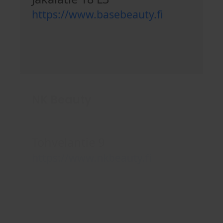
https://www.basebeauty.fi
NK Beauty
Tohvelantie 9
https://www.nkbeauty.fi