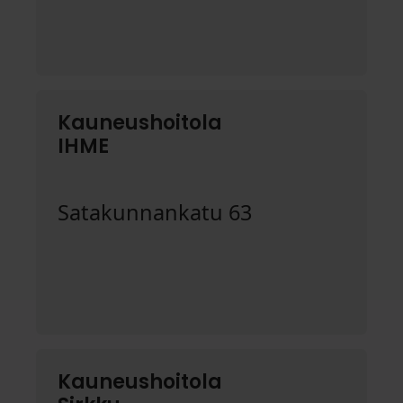
Kauneushoitola
IHME
Satakunnankatu 63
Kauneushoitola