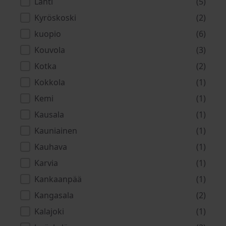
Lahti
(5)
Kyröskoski
(2)
kuopio
(6)
Kouvola
(3)
Kotka
(2)
Kokkola
(1)
Kemi
(1)
Kausala
(1)
Kauniainen
(1)
Kauhava
(1)
Karvia
(1)
Kankaanpää
(1)
Kangasala
(2)
Kalajoki
(1)