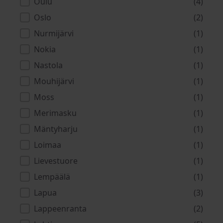
Oulu
(4)
Oslo
(2)
Nurmijärvi
(1)
Nokia
(1)
Nastola
(1)
Mouhijärvi
(1)
Moss
(1)
Merimasku
(1)
Mäntyharju
(1)
Loimaa
(1)
Lievestuore
(1)
Lempäälä
(1)
Lapua
(3)
Lappeenranta
(2)