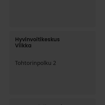
Hyvinvoitikeskus
Vilkka
Tohtorinpolku 2