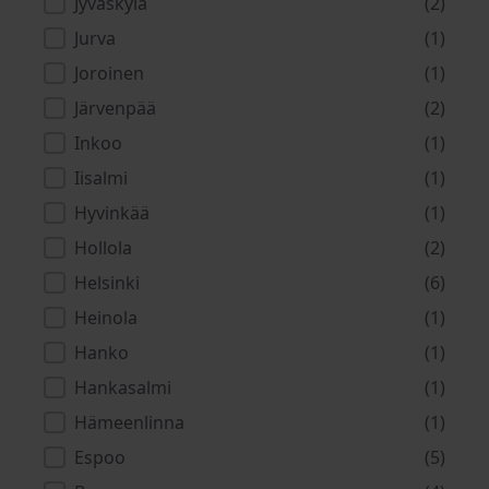
Jyväskylä
(2)
Jurva
(1)
Joroinen
(1)
Järvenpää
(2)
Inkoo
(1)
Iisalmi
(1)
Hyvinkää
(1)
Hollola
(2)
Helsinki
(6)
Heinola
(1)
Hanko
(1)
Hankasalmi
(1)
Hämeenlinna
(1)
Espoo
(5)