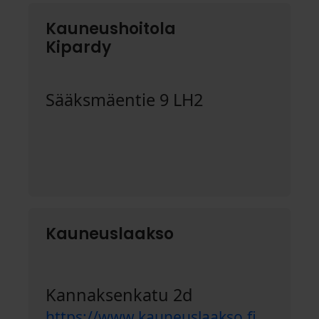
Kauneushoitola
Kipardy
Sääksmäentie 9 LH2
Kauneuslaakso
Kannaksenkatu 2d
https://www.kauneuslaakso.fi