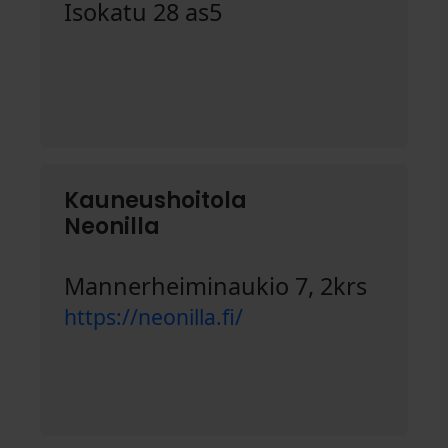
Isokatu 28 as5
Kauneushoitola
Neonilla
Mannerheiminaukio 7, 2krs
https://neonilla.fi/