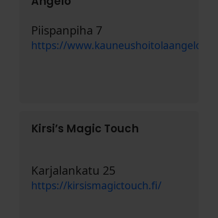
Angelo
Piispanpiha 7
https://www.kauneushoitolaangelo.c
Kirsi’s Magic Touch
Karjalankatu 25
https://kirsismagictouch.fi/