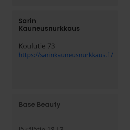
Sarin
Kauneusnurkkaus
Koulutie 73
https://sarinkauneusnurkkaus.fi/
Base Beauty
Jäkälätie 18 L3