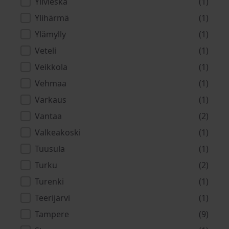
Ylivieska
(1)
Ylihärmä
(1)
Ylämylly
(1)
Veteli
(1)
Veikkola
(1)
Vehmaa
(1)
Varkaus
(1)
Vantaa
(2)
Valkeakoski
(1)
Tuusula
(1)
Turku
(2)
Turenki
(1)
Teerijärvi
(1)
Tampere
(9)