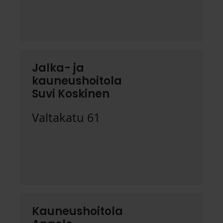
Jalka- ja
kauneushoitola
Suvi Koskinen
Valtakatu 61
Kauneushoitola