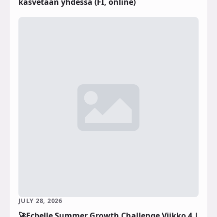
kasvetaan yhdessä (FI, online)
JULY 28, 2026
🚀Ecbelle Summer Growth Challenge Viikko 4 |