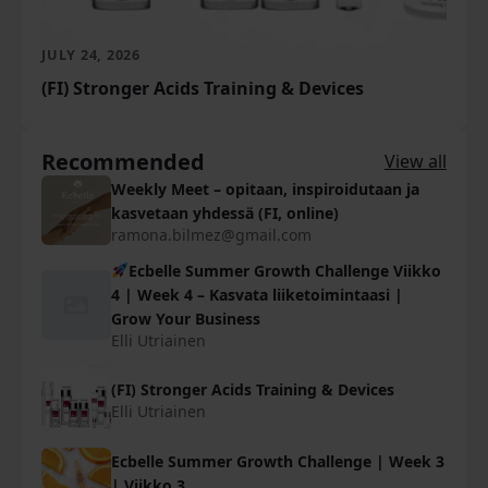
JULY 24, 2026
(FI) Stronger Acids Training & Devices
Recommended
View all
Weekly Meet – opitaan, inspiroidutaan ja
kasvetaan yhdessä (FI, online)
ramona.bilmez@gmail.com
Ecbelle Summer Growth Challenge Viikko
4 | Week 4 – Kasvata liiketoimintaasi |
Grow Your Business
Elli Utriainen
(FI) Stronger Acids Training & Devices
Elli Utriainen
Ecbelle Summer Growth Challenge | Week 3
| Viikko 3