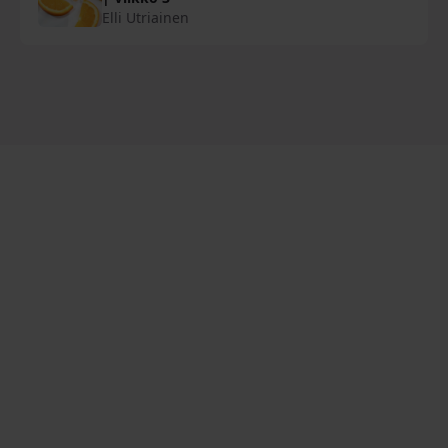
Elli Utriainen